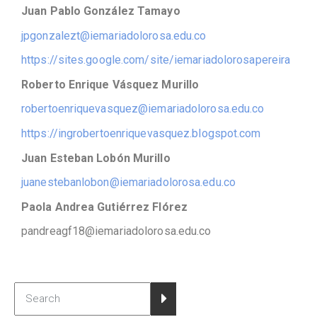
Juan Pablo González Tamayo
jpgonzalezt@iemariadolorosa.edu.co
https://sites.google.com/site/iemariadolorosapereira
Roberto Enrique Vásquez Murillo
robertoenriquevasquez@iemariadolorosa.edu.co
https://ingrobertoenriquevasquez.blogspot.com
Juan Esteban Lobón Murillo
juanestebanlobon@iemariadolorosa.edu.co
Paola Andrea Gutiérrez Flórez
pandreagf18@iemariadolorosa.edu.co