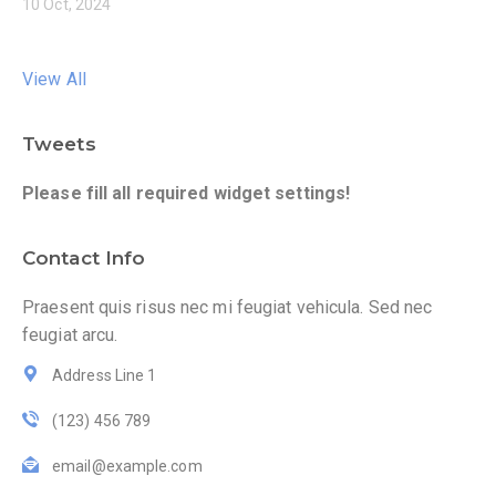
10 Oct, 2024
View All
Tweets
Please fill all required widget settings!
Contact Info
Praesent quis risus nec mi feugiat vehicula. Sed nec
feugiat arcu.
Address Line 1
(123) 456 789
email@example.com