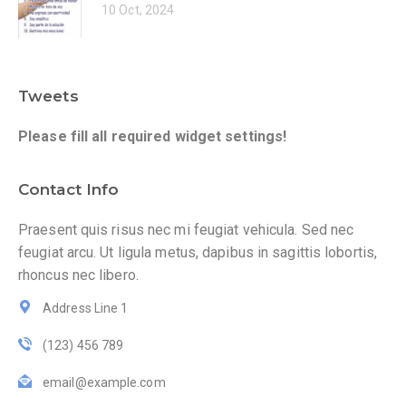
10 Oct, 2024
Tweets
Please fill all required widget settings!
Contact Info
Praesent quis risus nec mi feugiat vehicula. Sed nec
feugiat arcu. Ut ligula metus, dapibus in sagittis lobortis,
rhoncus nec libero.
Address Line 1
(123) 456 789
email@example.com