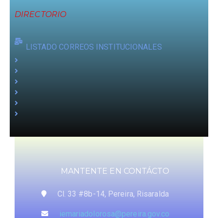
DIRECTORIO
LISTADO CORREOS INSTITUCIONALES
MANTENTE EN CONTÁCTO
Cl. 33 #8b-14, Pereira, Risaralda
iemariadolorosa@pereira.gov.co